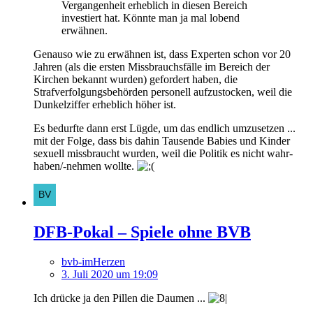
Vergangenheit erheblich in diesen Bereich
investiert hat. Könnte man ja mal lobend
erwähnen.
Genauso wie zu erwähnen ist, dass Experten schon vor 20
Jahren (als die ersten Missbrauchsfälle im Bereich der
Kirchen bekannt wurden) gefordert haben, die
Strafverfolgungsbehörden personell aufzustocken, weil die
Dunkelziffer erheblich höher ist.
Es bedurfte dann erst Lügde, um das endlich umzusetzen ...
mit der Folge, dass bis dahin Tausende Babies und Kinder
sexuell missbraucht wurden, weil die Politik es nicht wahr-
haben/-nehmen wollte.
DFB-Pokal – Spiele ohne BVB
bvb-imHerzen
3. Juli 2020 um 19:09
Ich drücke ja den Pillen die Daumen ...