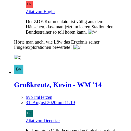
Zitat von Engin
Der ZDF-Kommentator ist völlig aus dem
Häuschen, dass man jetzt im leeren Stadion den
Bundestrainer so toll hören kann.
Hörte man auch, wie Löw das Ergebnis seiner
Fingerexplorationen bewertete?
Großkreutz, Kevin - WM '14
bvb-imHerzen
31. August 2020 um 11:19
Zitat von Deepstar
Es kann gute Gründe geben den Gehaltsverzicht