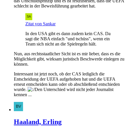
das Unschuldsprinzip und es ist festzustellen, dass die UEFA
schlecht in der Beweisführung gearbeitet hat.
Zitat von Sankar
In den USA gibt es dann zudem kein CAS. Da
sagt die NBA einfach "und tschüss", wenn ein
Team sich nicht an die Spielregeln hält.
Nun, aus rechtsstaatlicher Sicht ist es mir lieber, dass es die
Möglichkeit gibt, wirksam juristisch Beschwerde einlegen zu
können.
Interessant ist jetzt noch, ob der CAS lediglich die
Entscheidung der UEFA aufgehoben hat und die UEFA
erneut entscheiden kann oder ob abschließend entschieden
wurde.
Den Unterschied wird nicht jeder Journalist
kennen ...
Haaland, Erling