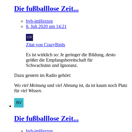
Die fußballlose Zeit...
bvb-imHerzen
8. Juli 2020 um 14:21
Zitat von CrazyBirds
Es ist wirklich so: Je geringer die Bildung, desto
größer die Empfangsbereitschaft für
Schwachsinn und Ignoranz.
Dazu gestern im Radio gehört:
Wo
viel Meinung
und
viel Ahnung
ist, da ist kaum noch Platz
für
viel Wissen
.
Die fußballlose Zeit...
bvb-imHerzen