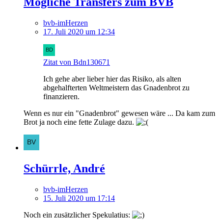
Mögliche Transfers zum BVB
bvb-imHerzen
17. Juli 2020 um 12:34
Zitat von Bdn130671
Ich gehe aber lieber hier das Risiko, als alten
abgehalfterten Weltmeistern das Gnadenbrot zu
finanzieren.
Wenn es nur ein "Gnadenbrot" gewesen wäre ... Da kam zum
Brot ja noch eine fette Zulage dazu.
Schürrle, André
bvb-imHerzen
15. Juli 2020 um 17:14
Noch ein zusätzlicher Spekulatius: