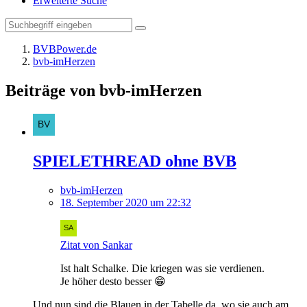
Erweiterte Suche
BVBPower.de
bvb-imHerzen
Beiträge von bvb-imHerzen
SPIELETHREAD ohne BVB
bvb-imHerzen
18. September 2020 um 22:32
Zitat von Sankar
Ist halt Schalke. Die kriegen was sie verdienen.
Je höher desto besser 😁
Und nun sind die Blauen in der Tabelle da, wo sie auch am