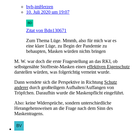
bvb-imHerzen
10. Juli 2020 um 19:07
Zitat von Bdn130671
Zum Thema Lüge. Mmmh, also für mich war es
eine klare Lüge, zu Begin der Pandemie zu
behaupten, Masken würden nichts bringen
M. W. war doch die erste Fragestellung an das RKI, ob
selbstgenähte Stoffreste-Masken einen
effektiven Eigenschutz
darstellen würden, was folgerichtig verneint wurde.
Dann wendete sich die Perspektive in Richtung
Schutz
anderer
durch großteiligem Aufhalten/Auffangen von
Tröpfchen. Daraufhin wurde die Maskenpflicht eingeführt.
Also: keine Widersprüche, sondern unterschiedliche
Herangehensweisen an die Frage nach dem Sinn des
Maskentragens.