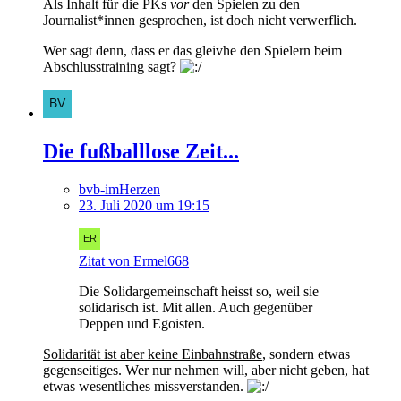
Als Inhalt für die PKs
vor
den Spielen zu den
Journalist*innen gesprochen, ist doch nicht verwerflich.
Wer sagt denn, dass er das gleivhe den Spielern beim
Abschlusstraining sagt?
Die fußballlose Zeit...
bvb-imHerzen
23. Juli 2020 um 19:15
Zitat von Ermel668
Die Solidargemeinschaft heisst so, weil sie
solidarisch ist. Mit allen. Auch gegenüber
Deppen und Egoisten.
Solidarität ist aber keine Einbahnstraße
, sondern etwas
gegenseitiges. Wer nur nehmen will, aber nicht geben, hat
etwas wesentliches missverstanden.