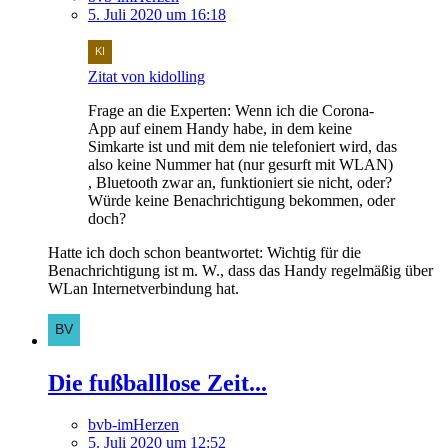
5. Juli 2020 um 16:18
Zitat von kidolling
Frage an die Experten: Wenn ich die Corona-
App auf einem Handy habe, in dem keine
Simkarte ist und mit dem nie telefoniert wird, das
also keine Nummer hat (nur gesurft mit WLAN)
, Bluetooth zwar an, funktioniert sie nicht, oder?
Würde keine Benachrichtigung bekommen, oder
doch?
Hatte ich doch schon beantwortet: Wichtig für die
Benachrichtigung ist m. W., dass das Handy regelmäßig über
WLan Internetverbindung hat.
Die fußballlose Zeit...
bvb-imHerzen
5. Juli 2020 um 12:52