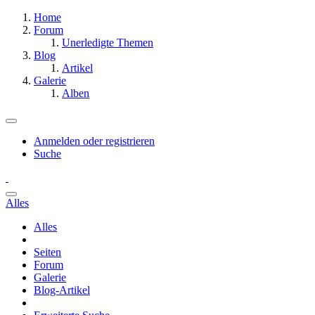
Home
Forum
Unerledigte Themen
Blog
Artikel
Galerie
Alben
Anmelden oder registrieren
Suche
Alles
Alles
Seiten
Forum
Galerie
Blog-Artikel