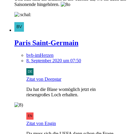
Saisonende hingehören.
Paris Saint-Germain
bvb-imHerzen
8. September 2020 um 07:50
Zitat von Deepstar
Da hat die Blase womöglich jetzt ein
riesengroßes Loch erhalten.
Zitat von Engin
Da muss sich die UEFA dann schon die Frage