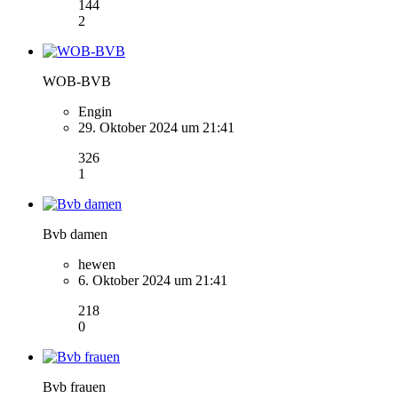
144
2
WOB-BVB
Engin
29. Oktober 2024 um 21:41
326
1
Bvb damen
hewen
6. Oktober 2024 um 21:41
218
0
Bvb frauen