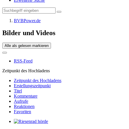
Erweiterte Suche
BVBPower.de
Bilder und Videos
Alle als gelesen markieren
RSS-Feed
Zeitpunkt des Hochladens
Zeitpunkt des Hochladens
Erstellungszeitpunkt
Titel
Kommentare
Aufrufe
Reaktionen
Favoriten