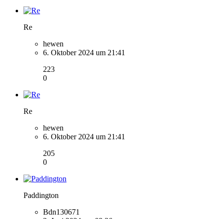
Re
hewen
6. Oktober 2024 um 21:41
223
0
Re
hewen
6. Oktober 2024 um 21:41
205
0
Paddington
Bdn130671