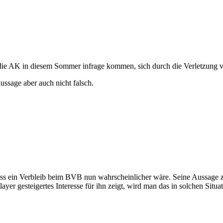
r die AK in diesem Sommer infrage kommen, sich durch die Verletzung 
ussage aber auch nicht falsch.
dass ein Verbleib beim BVB nun wahrscheinlicher wäre. Seine Aussage ze
Player gesteigertes Interesse für ihn zeigt, wird man das in solchen Si