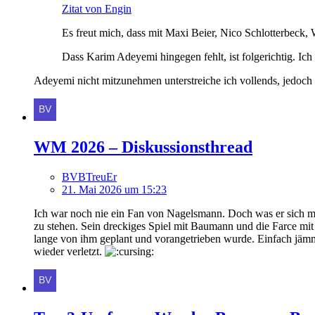
Zitat von Engin
Es freut mich, dass mit Maxi Beier, Nico Schlotterbeck
Dass Karim Adeyemi hingegen fehlt, ist folgerichtig. I
Adeyemi nicht mitzunehmen unterstreiche ich vollends, jedoch f
WM 2026 – Diskussionsthread
BVBTreuEr
21. Mai 2026 um 15:23
Ich war noch nie ein Fan von Nagelsmann. Doch was er sich mit
zu stehen. Sein dreckiges Spiel mit Baumann und die Farce mi
lange von ihm geplant und vorangetrieben wurde. Einfach jämmer
wieder verletzt.