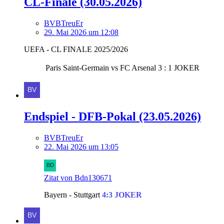
CL-Finale (30.05.2026)
BVBTreuEr
29. Mai 2026 um 12:08
UEFA - CL FINALE 2025/2026
Paris Saint-Germain
vs
FC Arsenal
3
:
1
JOKER
Endspiel - DFB-Pokal (23.05.2026)
BVBTreuEr
22. Mai 2026 um 13:05
Zitat von Bdn130671
Bayern - Stuttgart
4:3 JOKER