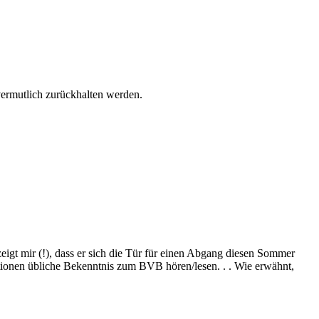
vermutlich zurückhalten werden.
igt mir (!), dass er sich die Tür für einen Abgang diesen Sommer
tuationen übliche Bekenntnis zum BVB hören/lesen. . . Wie erwähnt,