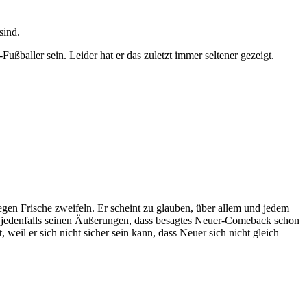
sind.
Fußballer sein. Leider hat er das zuletzt immer seltener gezeigt.
egen Frische zweifeln. Er scheint zu glauben, über allem und jedem
m jedenfalls seinen Äußerungen, dass besagtes Neuer-Comeback schon
eil er sich nicht sicher sein kann, dass Neuer sich nicht gleich