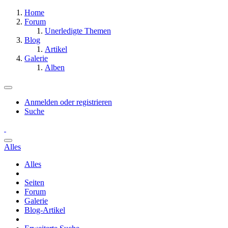
Home
Forum
Unerledigte Themen
Blog
Artikel
Galerie
Alben
Anmelden oder registrieren
Suche
Alles
Alles
Seiten
Forum
Galerie
Blog-Artikel