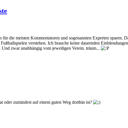
ste
n für die meisten Kommentatoren und sogenannten Experten sparen. D
n Fußballspielen verstehen. Ich brauche keine dauernden Einblendungen
n. Und zwar unabhängig vom jeweiligen Verein. träum...
at oder zumindest auf einem guten Weg dorthin ist?