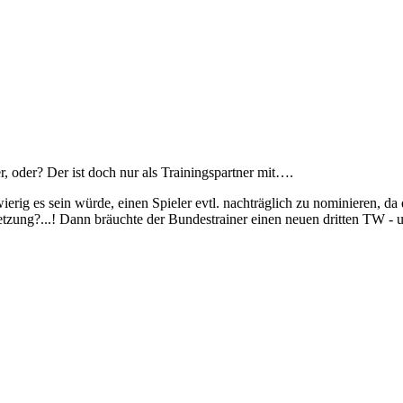
r, oder? Der ist doch nur als Trainingspartner mit….
rig es sein würde, einen Spieler evtl. nachträglich zu nominieren, da
zung?...! Dann bräuchte der Bundestrainer einen neuen dritten TW - un