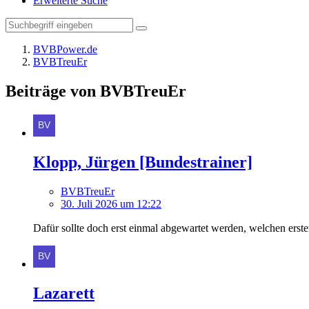
Erweiterte Suche
BVBPower.de
BVBTreuEr
Beiträge von BVBTreuEr
Klopp, Jürgen [Bundestrainer]
BVBTreuEr
30. Juli 2026 um 12:22
Dafür sollte doch erst einmal abgewartet werden, welchen ers
Lazarett