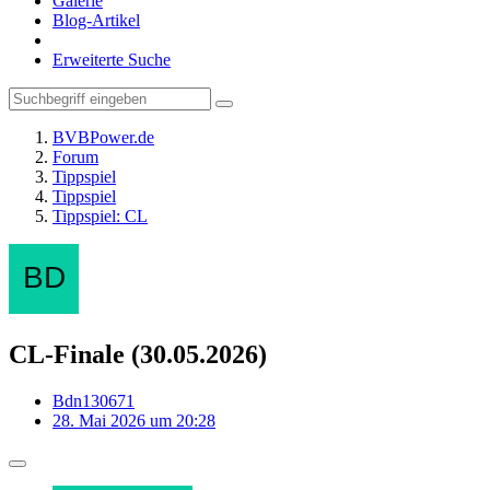
Galerie
Blog-Artikel
Erweiterte Suche
BVBPower.de
Forum
Tippspiel
Tippspiel
Tippspiel: CL
CL-Finale (30.05.2026)
Bdn130671
28. Mai 2026 um 20:28