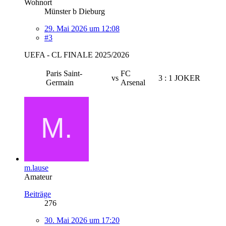
Wohnort
Münster b Dieburg
29. Mai 2026 um 12:08
#3
UEFA - CL FINALE 2025/2026
Paris Saint-
FC
vs
3
:
1
JOKER
Germain
Arsenal
m.lause
Amateur
Beiträge
276
30. Mai 2026 um 17:20