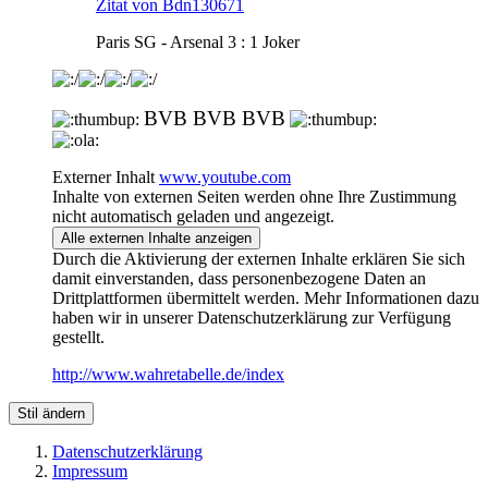
Zitat von Bdn130671
Paris SG - Arsenal 3 : 1 Joker
BVB BVB BVB
Externer Inhalt
www.youtube.com
Inhalte von externen Seiten werden ohne Ihre Zustimmung
nicht automatisch geladen und angezeigt.
Alle externen Inhalte anzeigen
Durch die Aktivierung der externen Inhalte erklären Sie sich
damit einverstanden, dass personenbezogene Daten an
Drittplattformen übermittelt werden. Mehr Informationen dazu
haben wir in unserer Datenschutzerklärung zur Verfügung
gestellt.
http://www.wahretabelle.de/index
Stil ändern
Datenschutzerklärung
Impressum