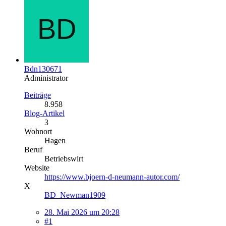
Bdn130671
Administrator
Beiträge
8.958
Blog-Artikel
3
Wohnort
Hagen
Beruf
Betriebswirt
Website
https://www.bjoern-d-neumann-autor.com/
X
BD_Newman1909
28. Mai 2026 um 20:28
#1