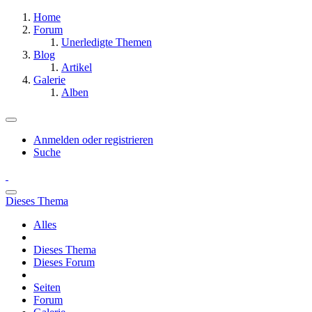
Home
Forum
Unerledigte Themen
Blog
Artikel
Galerie
Alben
Anmelden oder registrieren
Suche
Dieses Thema
Alles
Dieses Thema
Dieses Forum
Seiten
Forum