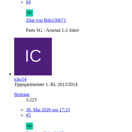
#4
Zitat von Bdn130671
Paris SG - Arsenal 1-2 Joker
icke54
Tippspielmeister 1. BL 2013/2014
Beiträge
3.223
30. Mai 2026 um 17:33
#5