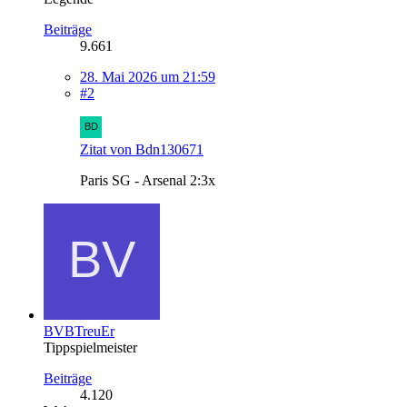
Beiträge
9.661
28. Mai 2026 um 21:59
#2
Zitat von Bdn130671
Paris SG - Arsenal 2:3x
BVBTreuEr
Tippspielmeister
Beiträge
4.120