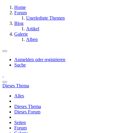
Home
Forum
Unerledigte Themen
Blog
Artikel
Galerie
Alben
Anmelden oder registrieren
Suche
Dieses Thema
Alles
Dieses Thema
Dieses Forum
Seiten
Forum