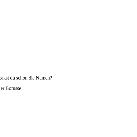
 leakst du schon die Namen?
der Borusse