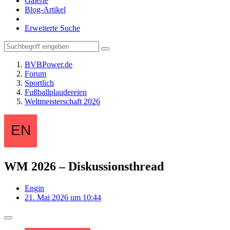
Galerie
Blog-Artikel
Erweiterte Suche
BVBPower.de
Forum
Sportlich
Fußballplaudereien
Weltmeisterschaft 2026
WM 2026 – Diskussionsthread
Engin
21. Mai 2026 um 10:44