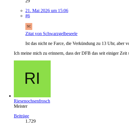
29
21. Mai 2026 um 15:06
#6
Zitat von Schwarzgelbeseele
Ist das nicht ne Farce, die Verkündung zu 13 Uhr, aber 
Ich meine mich zu erinnern, dass der DFB das seit einiger Ze
Riesenochsenfrosch
Meister
Beiträge
1.729