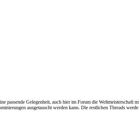
e passende Gelegenheit, auch hier im Forum die Weltmeisterschaft mit
ominierungen ausgetauscht werden kann. Die restlichen Threads werde 