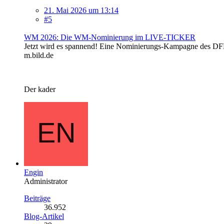
21. Mai 2026 um 13:14
#5
WM 2026: Die WM-Nominierung im LIVE-TICKER
Jetzt wird es spannend! Eine Nominierungs-Kampagne des DFB,
m.bild.de
Der kader
Engin
Administrator
Beiträge
36.952
Blog-Artikel