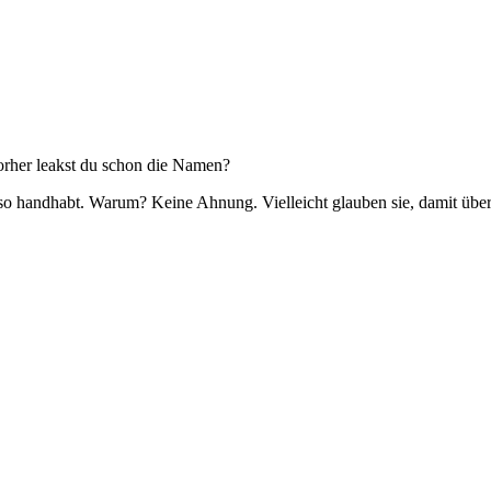
vorher leakst du schon die Namen?
it so handhabt. Warum? Keine Ahnung. Vielleicht glauben sie, damit ü