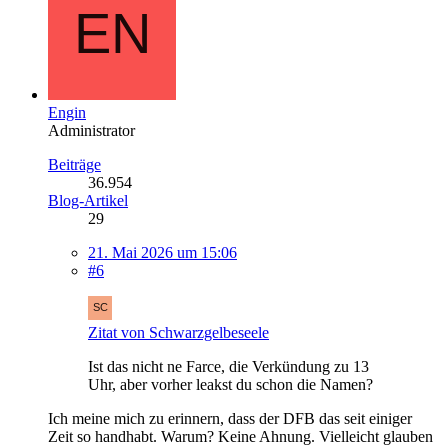
Engin
Administrator
Beiträge
36.954
Blog-Artikel
29
21. Mai 2026 um 15:06
#6
Zitat von Schwarzgelbeseele
Ist das nicht ne Farce, die Verkündung zu 13
Uhr, aber vorher leakst du schon die Namen?
Ich meine mich zu erinnern, dass der DFB das seit einiger
Zeit so handhabt. Warum? Keine Ahnung. Vielleicht glauben