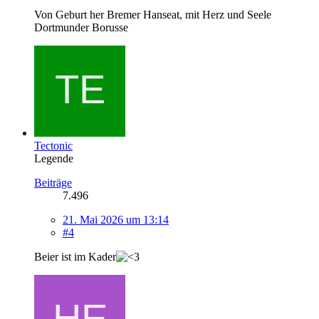
Von Geburt her Bremer Hanseat, mit Herz und Seele
Dortmunder Borusse
Tectonic
Legende
Beiträge
7.496
21. Mai 2026 um 13:14
#4
Beier ist im Kader