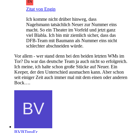
Zitat von Engin
Ich komme nicht drüber hinweg, dass
Nagelsmann tatsächlich Neuer zur Nummer eins
macht. So ein Theater im Vorfeld und jetzt ganz
viel Blabla. Ich bin mir ziemlich sicher, dass das
DFB-Team mit Baumann als Nummer eins nicht
schlechter abschneiden würde.
Vor allem - wer stand denn bei den beiden letzten WMs im
Tor? Da war das deutsche Team ja auch nicht so erfolgreich.
Ich meine, ich halte schon große Stücke auf Neuer. Ein
Keeper, der den Unterschied ausmachen kann. Aber schon
seit einiger Zeit auch immer mal mit dem einen oder anderen
Bock….
BVBTreuEr