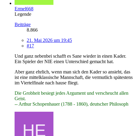
Ermel668
Legende
Beiträge
8.866
21. Mai 2026 um 19:45
#17
Und ganz nebenbei schafft es Sane wieder in einen Kader.
Ein Spieler der NIE einen Unterschied gemacht hat.
Aber ganz ehrlich, wenn man sich den Kader so ansieht, das
ist eine mittelklassische Mannschaft, die vermutlich spätestens
im Viertelfinale nach hause fliegt.
Die Grobheit besiegt jedes Argument und verscheucht allen
Geist.
-- Arthur Schopenhauer (1788 - 1860), deutscher Philosoph