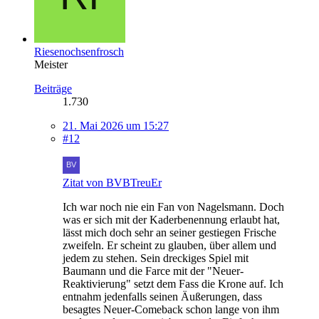
Riesenochsenfrosch
Meister
Beiträge
1.730
21. Mai 2026 um 15:27
#12
Zitat von BVBTreuEr
Ich war noch nie ein Fan von Nagelsmann. Doch
was er sich mit der Kaderbenennung erlaubt hat,
lässt mich doch sehr an seiner gestiegen Frische
zweifeln. Er scheint zu glauben, über allem und
jedem zu stehen. Sein dreckiges Spiel mit
Baumann und die Farce mit der "Neuer-
Reaktivierung" setzt dem Fass die Krone auf. Ich
entnahm jedenfalls seinen Äußerungen, dass
besagtes Neuer-Comeback schon lange von ihm