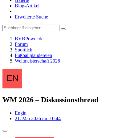
Galerie
Blog-Artikel
Erweiterte Suche
BVBPower.de
Forum
Sportlich
Fußballplaudereien
Weltmeisterschaft 2026
WM 2026 – Diskussionsthread
Engin
21. Mai 2026 um 10:44