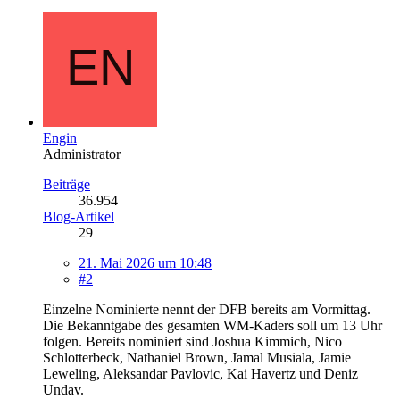
Engin
Administrator
Beiträge
36.954
Blog-Artikel
29
21. Mai 2026 um 10:48
#2
Einzelne Nominierte nennt der DFB bereits am Vormittag.
Die Bekanntgabe des gesamten WM-Kaders soll um 13 Uhr
folgen. Bereits nominiert sind Joshua Kimmich, Nico
Schlotterbeck, Nathaniel Brown, Jamal Musiala, Jamie
Leweling, Aleksandar Pavlovic, Kai Havertz und Deniz
Undav.