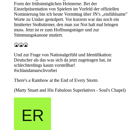
Form der frühstmöglichen Heimreise. Bei der
Einzelpräsentation von Spielern im Vorfeld der offiziellen
Nominierung bin ich heute Vormittag über JN's „einfühlsame"
Worte zu Undav gestolpert. Vor kurzem war das noch ein
limitierter Stoßstürmer, den man zur Not halt mal bringen
muss. Jetzt ist er zum Hoffnungsträger und zur
Stimmungskanone mutiert.
🤮🤮🤮
Und zur Frage von Nationalgefühl und Identifikation:
Deutscher als das was sich da jetzt zugetragen hat, ist
schlechterdings kaum vorstellbar!
#schlandamarschvorbei
There's a Rainbow at the End of Every Storm
(Marty Stuart and His Fabulous Superlatives - Soul's Chapel)