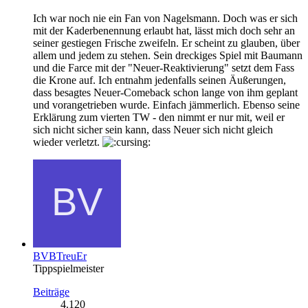
Ich war noch nie ein Fan von Nagelsmann. Doch was er sich
mit der Kaderbenennung erlaubt hat, lässt mich doch sehr an
seiner gestiegen Frische zweifeln. Er scheint zu glauben, über
allem und jedem zu stehen. Sein dreckiges Spiel mit Baumann
und die Farce mit der "Neuer-Reaktivierung" setzt dem Fass
die Krone auf. Ich entnahm jedenfalls seinen Äußerungen,
dass besagtes Neuer-Comeback schon lange von ihm geplant
und vorangetrieben wurde. Einfach jämmerlich. Ebenso seine
Erklärung zum vierten TW - den nimmt er nur mit, weil er
sich nicht sicher sein kann, dass Neuer sich nicht gleich
wieder verletzt.
BVBTreuEr
Tippspielmeister
Beiträge
4.120