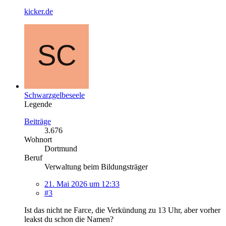
kicker.de
Schwarzgelbeseele
Legende
Beiträge
3.676
Wohnort
Dortmund
Beruf
Verwaltung beim Bildungsträger
21. Mai 2026 um 12:33
#3
Ist das nicht ne Farce, die Verkündung zu 13 Uhr, aber vorher
leakst du schon die Namen?