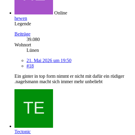
Online
hewen
Legende
Beiträge
39.080
Wohnort
Lünen
21. Mai 2026 um 19:50
#18
Ein ginter in top form nimmt er nicht mit dafür ein rüdiger
.nagelsmann macht sich immer mehr unbeliebt
Tectonic