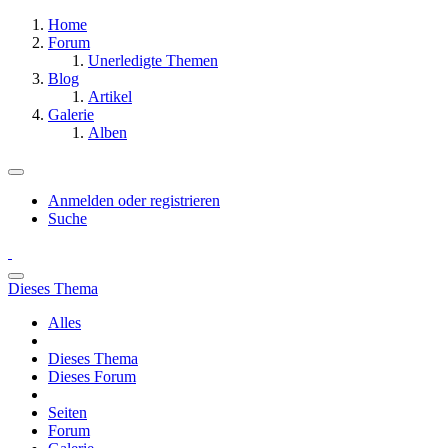
Home
Forum
Unerledigte Themen
Blog
Artikel
Galerie
Alben
Anmelden oder registrieren
Suche
Dieses Thema
Alles
Dieses Thema
Dieses Forum
Seiten
Forum