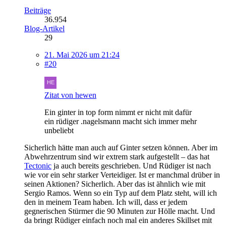
Beiträge
36.954
Blog-Artikel
29
21. Mai 2026 um 21:24
#20
Zitat von hewen
Ein ginter in top form nimmt er nicht mit dafür
ein rüdiger .nagelsmann macht sich immer mehr
unbeliebt
Sicherlich hätte man auch auf Ginter setzen können. Aber im
Abwehrzentrum sind wir extrem stark aufgestellt – das hat
Tectonic
ja auch bereits geschrieben. Und Rüdiger ist nach
wie vor ein sehr starker Verteidiger. Ist er manchmal drüber in
seinen Aktionen? Sicherlich. Aber das ist ähnlich wie mit
Sergio Ramos. Wenn so ein Typ auf dem Platz steht, will ich
den in meinem Team haben. Ich will, dass er jedem
gegnerischen Stürmer die 90 Minuten zur Hölle macht. Und
da bringt Rüdiger einfach noch mal ein anderes Skillset mit