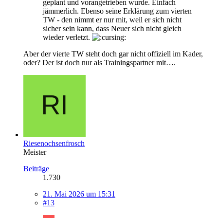
geplant und vorangetrieben wurde. Einfach
jämmerlich. Ebenso seine Erklärung zum vierten
TW - den nimmt er nur mit, weil er sich nicht
sicher sein kann, dass Neuer sich nicht gleich
wieder verletzt.
Aber der vierte TW steht doch gar nicht offiziell im Kader,
oder? Der ist doch nur als Trainingspartner mit….
Riesenochsenfrosch
Meister
Beiträge
1.730
21. Mai 2026 um 15:31
#13