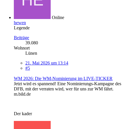
Online
hewen
Legende
Beiträge
39.080
Wohnort
Lünen
21. Mai 2026 um 13:14
#5
WM 2026: Die WM-Nominierung im LIVE-TICKER
Jetzt wird es spannend! Eine Nominierungs-Kampagne des
DFB, mit der verraten wird, wer für uns zur WM fährt.
m.bild.de
Der kader