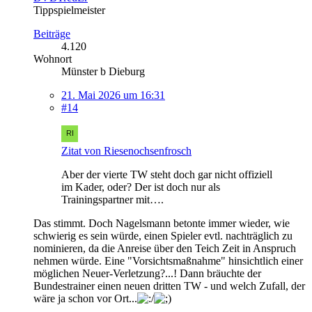
Tippspielmeister
Beiträge
4.120
Wohnort
Münster b Dieburg
21. Mai 2026 um 16:31
#14
Zitat von Riesenochsenfrosch
Aber der vierte TW steht doch gar nicht offiziell
im Kader, oder? Der ist doch nur als
Trainingspartner mit….
Das stimmt. Doch Nagelsmann betonte immer wieder, wie
schwierig es sein würde, einen Spieler evtl. nachträglich zu
nominieren, da die Anreise über den Teich Zeit in Anspruch
nehmen würde. Eine "Vorsichtsmaßnahme" hinsichtlich einer
möglichen Neuer-Verletzung?...! Dann bräuchte der
Bundestrainer einen neuen dritten TW - und welch Zufall, der
wäre ja schon vor Ort...