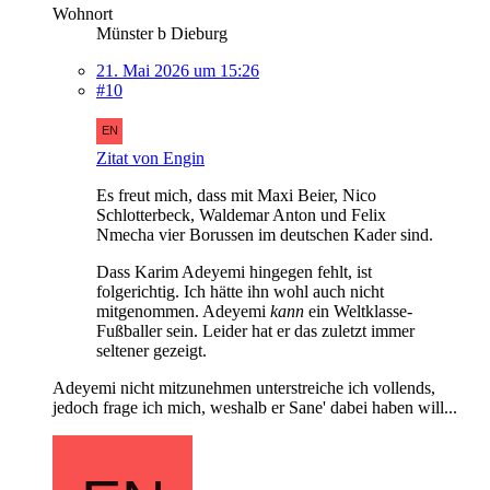
Wohnort
Münster b Dieburg
21. Mai 2026 um 15:26
#10
Zitat von Engin
Es freut mich, dass mit Maxi Beier, Nico
Schlotterbeck, Waldemar Anton und Felix
Nmecha vier Borussen im deutschen Kader sind.
Dass Karim Adeyemi hingegen fehlt, ist
folgerichtig. Ich hätte ihn wohl auch nicht
mitgenommen. Adeyemi
kann
ein Weltklasse-
Fußballer sein. Leider hat er das zuletzt immer
seltener gezeigt.
Adeyemi nicht mitzunehmen unterstreiche ich vollends,
jedoch frage ich mich, weshalb er Sane' dabei haben will...