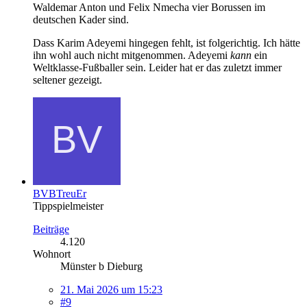
Waldemar Anton und Felix Nmecha vier Borussen im
deutschen Kader sind.
Dass Karim Adeyemi hingegen fehlt, ist folgerichtig. Ich hätte
ihn wohl auch nicht mitgenommen. Adeyemi
kann
ein
Weltklasse-Fußballer sein. Leider hat er das zuletzt immer
seltener gezeigt.
BVBTreuEr
Tippspielmeister
Beiträge
4.120
Wohnort
Münster b Dieburg
21. Mai 2026 um 15:23
#9