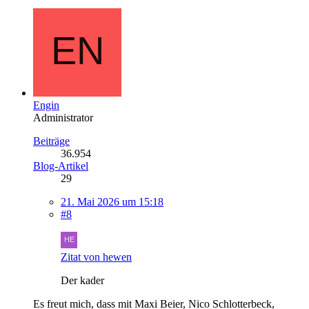
Engin
Administrator
Beiträge
36.954
Blog-Artikel
29
21. Mai 2026 um 15:18
#8
Zitat von hewen
Der kader
Es freut mich, dass mit Maxi Beier, Nico Schlotterbeck,