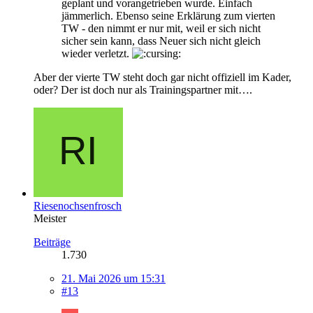
geplant und vorangetrieben wurde. Einfach
jämmerlich. Ebenso seine Erklärung zum vierten
TW - den nimmt er nur mit, weil er sich nicht
sicher sein kann, dass Neuer sich nicht gleich
wieder verletzt.
Aber der vierte TW steht doch gar nicht offiziell im Kader,
oder? Der ist doch nur als Trainingspartner mit….
Riesenochsenfrosch
Meister
Beiträge
1.730
21. Mai 2026 um 15:31
#13