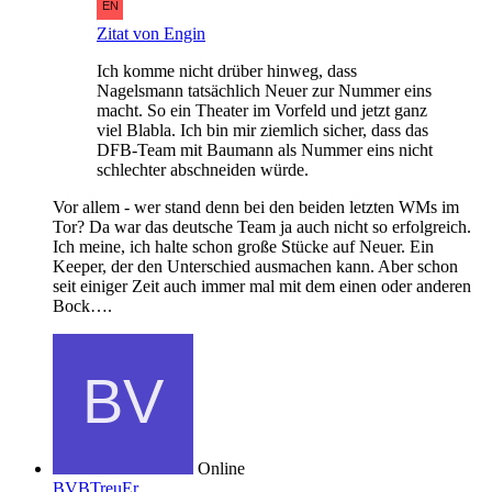
Zitat von Engin
Ich komme nicht drüber hinweg, dass
Nagelsmann tatsächlich Neuer zur Nummer eins
macht. So ein Theater im Vorfeld und jetzt ganz
viel Blabla. Ich bin mir ziemlich sicher, dass das
DFB-Team mit Baumann als Nummer eins nicht
schlechter abschneiden würde.
Vor allem - wer stand denn bei den beiden letzten WMs im
Tor? Da war das deutsche Team ja auch nicht so erfolgreich.
Ich meine, ich halte schon große Stücke auf Neuer. Ein
Keeper, der den Unterschied ausmachen kann. Aber schon
seit einiger Zeit auch immer mal mit dem einen oder anderen
Bock….
Online
BVBTreuEr