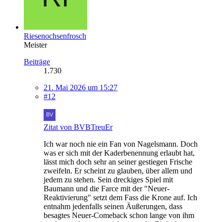
Riesenochsenfrosch
Meister
Beiträge
1.730
21. Mai 2026 um 15:27
#12
Zitat von BVBTreuEr
Ich war noch nie ein Fan von Nagelsmann. Doch
was er sich mit der Kaderbenennung erlaubt hat,
lässt mich doch sehr an seiner gestiegen Frische
zweifeln. Er scheint zu glauben, über allem und
jedem zu stehen. Sein dreckiges Spiel mit
Baumann und die Farce mit der "Neuer-
Reaktivierung" setzt dem Fass die Krone auf. Ich
entnahm jedenfalls seinen Äußerungen, dass
besagtes Neuer-Comeback schon lange von ihm