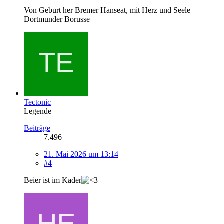
Von Geburt her Bremer Hanseat, mit Herz und Seele
Dortmunder Borusse
Tectonic
Legende
Beiträge
7.496
21. Mai 2026 um 13:14
#4
Beier ist im Kader