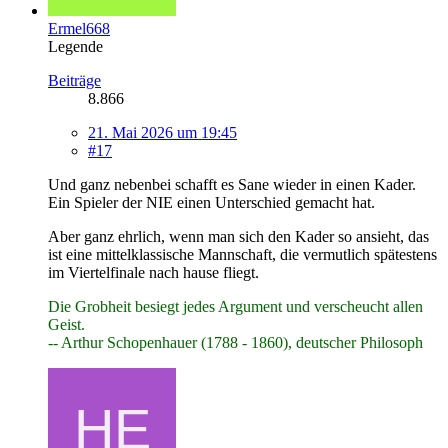
Ermel668
Legende
Beiträge
8.866
21. Mai 2026 um 19:45
#17
Und ganz nebenbei schafft es Sane wieder in einen Kader.
Ein Spieler der NIE einen Unterschied gemacht hat.
Aber ganz ehrlich, wenn man sich den Kader so ansieht, das
ist eine mittelklassische Mannschaft, die vermutlich spätestens
im Viertelfinale nach hause fliegt.
Die Grobheit besiegt jedes Argument und verscheucht allen
Geist.
-- Arthur Schopenhauer (1788 - 1860), deutscher Philosoph