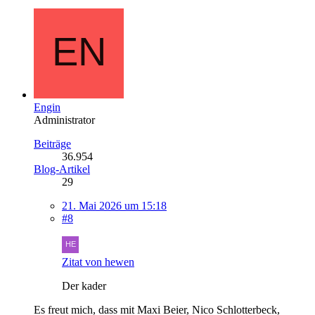
Engin
Administrator
Beiträge
36.954
Blog-Artikel
29
21. Mai 2026 um 15:18
#8
Zitat von hewen
Der kader
Es freut mich, dass mit Maxi Beier, Nico Schlotterbeck,