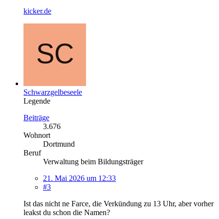
kicker.de
Schwarzgelbeseele
Legende
Beiträge
3.676
Wohnort
Dortmund
Beruf
Verwaltung beim Bildungsträger
21. Mai 2026 um 12:33
#3
Ist das nicht ne Farce, die Verkündung zu 13 Uhr, aber vorher
leakst du schon die Namen?