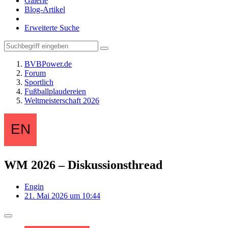
Galerie
Blog-Artikel
Erweiterte Suche
BVBPower.de
Forum
Sportlich
Fußballplaudereien
Weltmeisterschaft 2026
WM 2026 – Diskussionsthread
Engin
21. Mai 2026 um 10:44