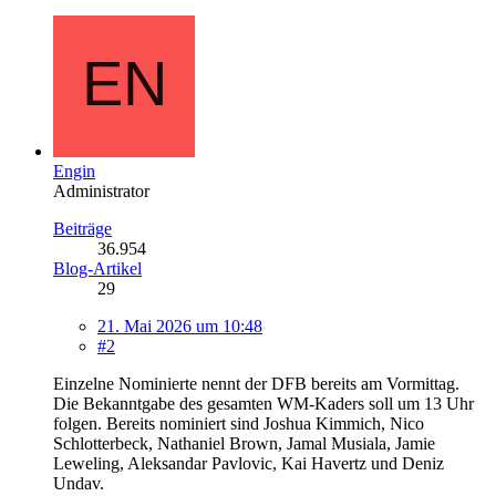
Engin
Administrator
Beiträge
36.954
Blog-Artikel
29
21. Mai 2026 um 10:48
#2
Einzelne Nominierte nennt der DFB bereits am Vormittag.
Die Bekanntgabe des gesamten WM-Kaders soll um 13 Uhr
folgen. Bereits nominiert sind Joshua Kimmich, Nico
Schlotterbeck, Nathaniel Brown, Jamal Musiala, Jamie
Leweling, Aleksandar Pavlovic, Kai Havertz und Deniz
Undav.