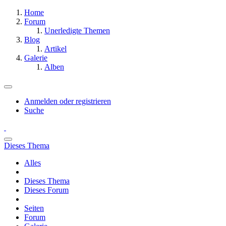
Home
Forum
Unerledigte Themen
Blog
Artikel
Galerie
Alben
Anmelden oder registrieren
Suche
Dieses Thema
Alles
Dieses Thema
Dieses Forum
Seiten
Forum