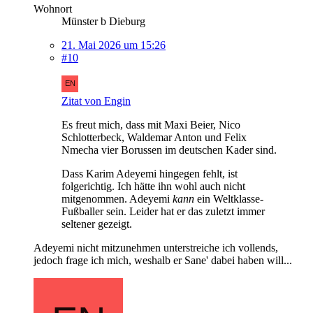
Wohnort
Münster b Dieburg
21. Mai 2026 um 15:26
#10
Zitat von Engin
Es freut mich, dass mit Maxi Beier, Nico
Schlotterbeck, Waldemar Anton und Felix
Nmecha vier Borussen im deutschen Kader sind.
Dass Karim Adeyemi hingegen fehlt, ist
folgerichtig. Ich hätte ihn wohl auch nicht
mitgenommen. Adeyemi
kann
ein Weltklasse-
Fußballer sein. Leider hat er das zuletzt immer
seltener gezeigt.
Adeyemi nicht mitzunehmen unterstreiche ich vollends,
jedoch frage ich mich, weshalb er Sane' dabei haben will...