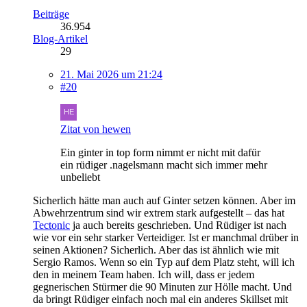
Beiträge
36.954
Blog-Artikel
29
21. Mai 2026 um 21:24
#20
Zitat von hewen
Ein ginter in top form nimmt er nicht mit dafür
ein rüdiger .nagelsmann macht sich immer mehr
unbeliebt
Sicherlich hätte man auch auf Ginter setzen können. Aber im
Abwehrzentrum sind wir extrem stark aufgestellt – das hat
Tectonic
ja auch bereits geschrieben. Und Rüdiger ist nach
wie vor ein sehr starker Verteidiger. Ist er manchmal drüber in
seinen Aktionen? Sicherlich. Aber das ist ähnlich wie mit
Sergio Ramos. Wenn so ein Typ auf dem Platz steht, will ich
den in meinem Team haben. Ich will, dass er jedem
gegnerischen Stürmer die 90 Minuten zur Hölle macht. Und
da bringt Rüdiger einfach noch mal ein anderes Skillset mit