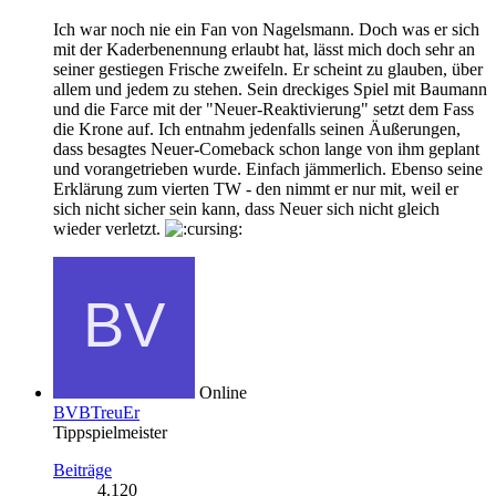
Ich war noch nie ein Fan von Nagelsmann. Doch was er sich
mit der Kaderbenennung erlaubt hat, lässt mich doch sehr an
seiner gestiegen Frische zweifeln. Er scheint zu glauben, über
allem und jedem zu stehen. Sein dreckiges Spiel mit Baumann
und die Farce mit der "Neuer-Reaktivierung" setzt dem Fass
die Krone auf. Ich entnahm jedenfalls seinen Äußerungen,
dass besagtes Neuer-Comeback schon lange von ihm geplant
und vorangetrieben wurde. Einfach jämmerlich. Ebenso seine
Erklärung zum vierten TW - den nimmt er nur mit, weil er
sich nicht sicher sein kann, dass Neuer sich nicht gleich
wieder verletzt.
Online
BVBTreuEr
Tippspielmeister
Beiträge
4.120