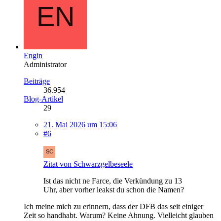
Engin
Administrator
Beiträge
36.954
Blog-Artikel
29
21. Mai 2026 um 15:06
#6
Zitat von Schwarzgelbeseele
Ist das nicht ne Farce, die Verkündung zu 13
Uhr, aber vorher leakst du schon die Namen?
Ich meine mich zu erinnern, dass der DFB das seit einiger
Zeit so handhabt. Warum? Keine Ahnung. Vielleicht glauben