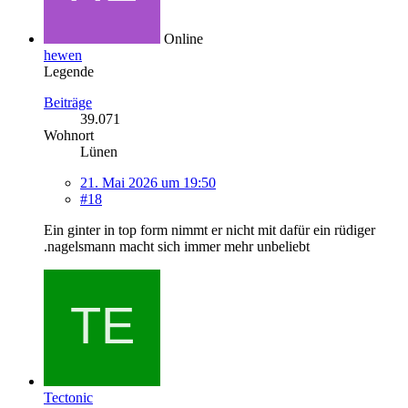
Online
hewen
Legende
Beiträge
39.071
Wohnort
Lünen
21. Mai 2026 um 19:50
#18
Ein ginter in top form nimmt er nicht mit dafür ein rüdiger
.nagelsmann macht sich immer mehr unbeliebt
Tectonic