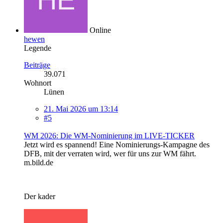
Online
hewen
Legende
Beiträge
39.071
Wohnort
Lünen
21. Mai 2026 um 13:14
#5
WM 2026: Die WM-Nominierung im LIVE-TICKER
Jetzt wird es spannend! Eine Nominierungs-Kampagne des
DFB, mit der verraten wird, wer für uns zur WM fährt.
m.bild.de
Der kader