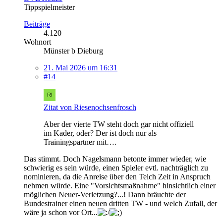
Tippspielmeister
Beiträge
4.120
Wohnort
Münster b Dieburg
21. Mai 2026 um 16:31
#14
Zitat von Riesenochsenfrosch
Aber der vierte TW steht doch gar nicht offiziell
im Kader, oder? Der ist doch nur als
Trainingspartner mit….
Das stimmt. Doch Nagelsmann betonte immer wieder, wie
schwierig es sein würde, einen Spieler evtl. nachträglich zu
nominieren, da die Anreise über den Teich Zeit in Anspruch
nehmen würde. Eine "Vorsichtsmaßnahme" hinsichtlich einer
möglichen Neuer-Verletzung?...! Dann bräuchte der
Bundestrainer einen neuen dritten TW - und welch Zufall, der
wäre ja schon vor Ort...