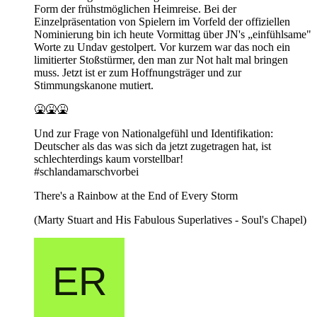
Form der frühstmöglichen Heimreise. Bei der
Einzelpräsentation von Spielern im Vorfeld der offiziellen
Nominierung bin ich heute Vormittag über JN's „einfühlsame"
Worte zu Undav gestolpert. Vor kurzem war das noch ein
limitierter Stoßstürmer, den man zur Not halt mal bringen
muss. Jetzt ist er zum Hoffnungsträger und zur
Stimmungskanone mutiert.
🤮🤮🤮
Und zur Frage von Nationalgefühl und Identifikation:
Deutscher als das was sich da jetzt zugetragen hat, ist
schlechterdings kaum vorstellbar!
#schlandamarschvorbei
There's a Rainbow at the End of Every Storm
(Marty Stuart and His Fabulous Superlatives - Soul's Chapel)