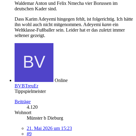
Waldemar Anton und Felix Nmecha vier Borussen im
deutschen Kader sind.
Dass Karim Adeyemi hingegen fehlt, ist folgerichtig. Ich hätte
ihn wohl auch nicht mitgenommen. Adeyemi
kann
ein
Weltklasse-Fußballer sein. Leider hat er das zuletzt immer
seltener gezeigt.
Online
BVBTreuEr
Tippspielmeister
Beiträge
4.120
Wohnort
Münster b Dieburg
21. Mai 2026 um 15:23
#9