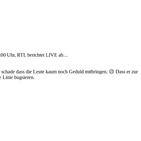
1:00 Uhr, RTL berichtet LIVE ab…
wie schade dass die Leute kaum noch Geduld mitbringen. 😥 Dass er zur
e Linie bugsieren.