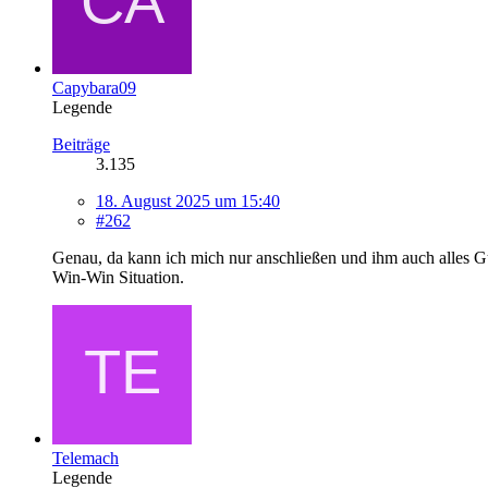
Capybara09
Legende
Beiträge
3.135
18. August 2025 um 15:40
#262
Genau, da kann ich mich nur anschließen und ihm auch alles G
Win-Win Situation.
Telemach
Legende