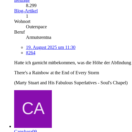
Beiträge
8.299
Blog-Artikel
1
Wohnort
Outerspace
Beruf
Armutsrentna
19. August 2025 um 11:30
#264
Hatte ich garnicht mitbekommen, was die Höhe der Abfindung b
There's a Rainbow at the End of Every Storm
(Marty Stuart and His Fabulous Superlatives - Soul's Chapel)
Capybara09