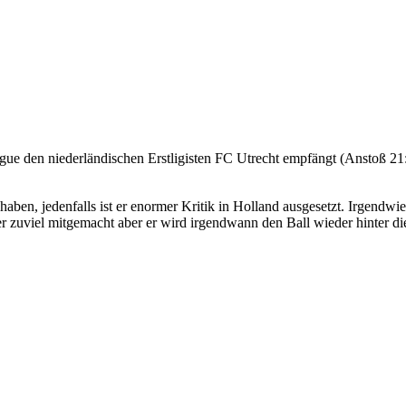
ue den niederländischen Erstligisten FC Utrecht empfängt (Anstoß 2
u haben, jedenfalls ist er enormer Kritik in Holland ausgesetzt. Irgend
t er zuviel mitgemacht aber er wird irgendwann den Ball wieder hinter di