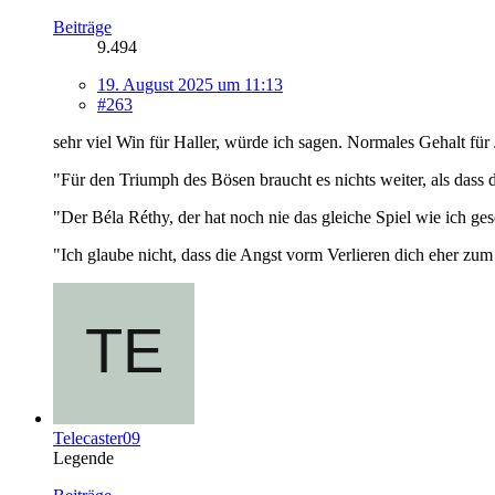
Beiträge
9.494
19. August 2025 um 11:13
#263
sehr viel Win für Haller, würde ich sagen. Normales Gehalt fü
"Für den Triumph des Bösen braucht es nichts weiter, als dass 
"Der Béla Réthy, der hat noch nie das gleiche Spiel wie ich ges
"Ich glaube nicht, dass die Angst vorm Verlieren dich eher zu
Telecaster09
Legende