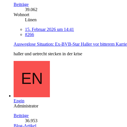
Beiträge
39.062
Wohnort
Lünen
15. Februar 2026 um 14:41
#266
Ausweglose Situation: Ex-BVB-Star Haller vor bitterem Karri
haller und uetrecht stecken in der krise
Engin
Administrator
Beiträge
36.953
Blog-Artikel