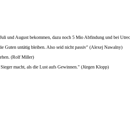
r Juli und August bekommen, dazu noch 5 Mio Abfindung und bei Utrech
die Guten untätig bleiben. Also seid nicht passiv" (Alexej Nawalny)
ehen. (Rolf Miller)
m Sieger macht, als die Lust aufs Gewinnen." (Jürgen Klopp)