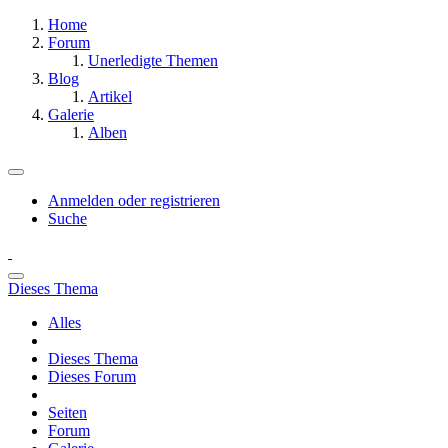
Home
Forum
Unerledigte Themen
Blog
Artikel
Galerie
Alben
Anmelden oder registrieren
Suche
Dieses Thema
Alles
Dieses Thema
Dieses Forum
Seiten
Forum