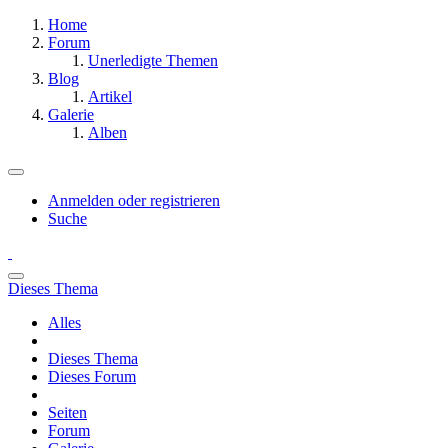
Home
Forum
Unerledigte Themen
Blog
Artikel
Galerie
Alben
Anmelden oder registrieren
Suche
Dieses Thema
Alles
Dieses Thema
Dieses Forum
Seiten
Forum