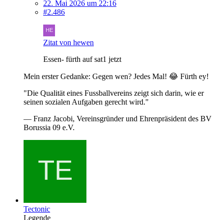
22. Mai 2026 um 22:16
#2.486
Zitat von hewen
Essen- fürth auf sat1 jetzt
Mein erster Gedanke: Gegen wen? Jedes Mal! 😂 Fürth ey!
"Die Qualität eines Fussballvereins zeigt sich darin, wie er
seinen sozialen Aufgaben gerecht wird."
— Franz Jacobi, Vereinsgründer und Ehrenpräsident des BV
Borussia 09 e.V.
Tectonic
Legende