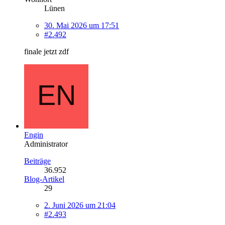
Lünen
30. Mai 2026 um 17:51
#2.492
finale jetzt zdf
Engin
Administrator
Beiträge
36.952
Blog-Artikel
29
2. Juni 2026 um 21:04
#2.493