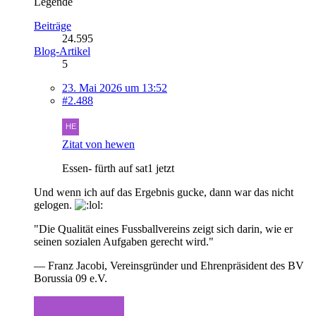
Legende
Beiträge
24.595
Blog-Artikel
5
23. Mai 2026 um 13:52
#2.488
Zitat von hewen
Essen- fürth auf sat1 jetzt
Und wenn ich auf das Ergebnis gucke, dann war das nicht
gelogen.
"Die Qualität eines Fussballvereins zeigt sich darin, wie er
seinen sozialen Aufgaben gerecht wird."
— Franz Jacobi, Vereinsgründer und Ehrenpräsident des BV
Borussia 09 e.V.