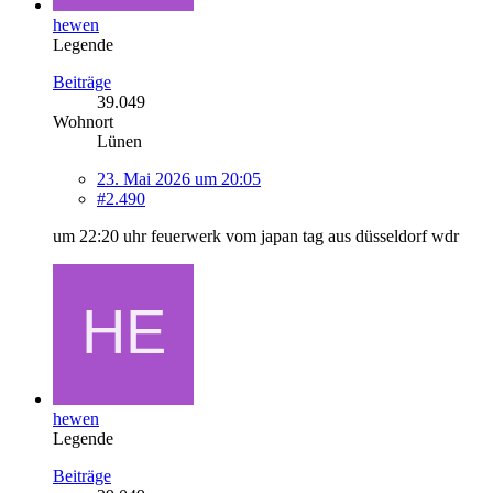
hewen
Legende
Beiträge
39.049
Wohnort
Lünen
23. Mai 2026 um 20:05
#2.490
um 22:20 uhr feuerwerk vom japan tag aus düsseldorf wdr
hewen
Legende
Beiträge