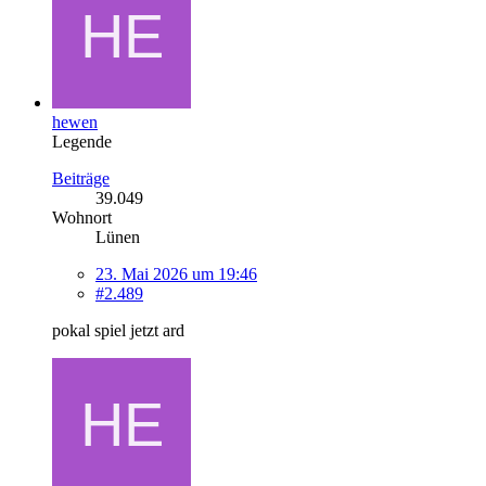
hewen
Legende
Beiträge
39.049
Wohnort
Lünen
23. Mai 2026 um 19:46
#2.489
pokal spiel jetzt ard