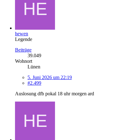
hewen
Legende
Beiträge
39.049
Wohnort
Lünen
5. Juni 2026 um 22:19
#2.499
Auslosung dfb pokal 18 uhr morgen ard