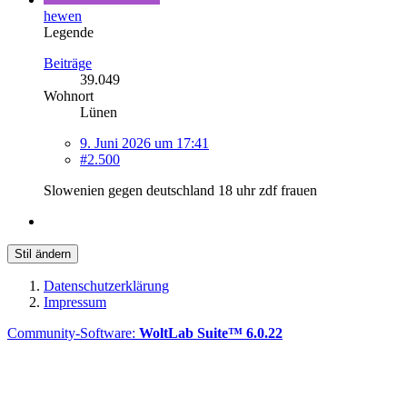
hewen
Legende
Beiträge
39.049
Wohnort
Lünen
9. Juni 2026 um 17:41
#2.500
Slowenien gegen deutschland 18 uhr zdf frauen
Stil ändern
Datenschutzerklärung
Impressum
Community-Software:
WoltLab Suite™ 6.0.22