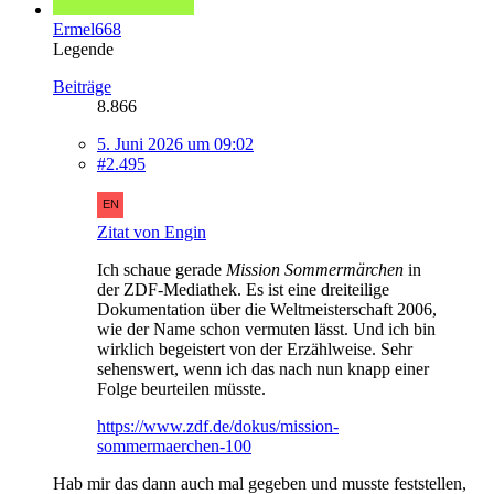
Ermel668
Legende
Beiträge
8.866
5. Juni 2026 um 09:02
#2.495
Zitat von Engin
Ich schaue gerade
Mission Sommermärchen
in
der ZDF-Mediathek. Es ist eine dreiteilige
Dokumentation über die Weltmeisterschaft 2006,
wie der Name schon vermuten lässt. Und ich bin
wirklich begeistert von der Erzählweise. Sehr
sehenswert, wenn ich das nach nun knapp einer
Folge beurteilen müsste.
https://www.zdf.de/dokus/mission-
sommermaerchen-100
Hab mir das dann auch mal gegeben und musste feststellen,