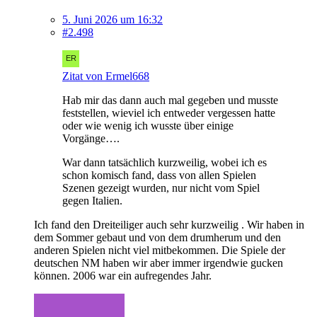
5. Juni 2026 um 16:32
#2.498
Zitat von Ermel668
Hab mir das dann auch mal gegeben und musste
feststellen, wieviel ich entweder vergessen hatte
oder wie wenig ich wusste über einige
Vorgänge….
War dann tatsächlich kurzweilig, wobei ich es
schon komisch fand, dass von allen Spielen
Szenen gezeigt wurden, nur nicht vom Spiel
gegen Italien.
Ich fand den Dreiteiliger auch sehr kurzweilig . Wir haben in
dem Sommer gebaut und von dem drumherum und den
anderen Spielen nicht viel mitbekommen. Die Spiele der
deutschen NM haben wir aber immer irgendwie gucken
können. 2006 war ein aufregendes Jahr.