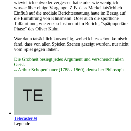
wieviel ich entweder vergessen hatte oder wie wenig ich
wusste über einige Vorgänge. Z.B. dass Merkel tatsächlich
Einfluß auf die mediale Berichterstattung hatte im Bezug auf
die Einführung von Klinsmann. Oder auch die sportliche
Talfahrt und, wie er es selbst nennt im Bericht, "spätpupertäre
Phase" des Oliver Kahn.
War dann tatsächlich kurzweilig, wobei ich es schon komisch
fand, dass von allen Spielen Szenen gezeigt wurden, nur nicht
vom Spiel gegen Italien.
Die Grobheit besiegt jedes Argument und verscheucht allen
Geist.
-- Arthur Schopenhauer (1788 - 1860), deutscher Philosoph
Telecaster09
Legende