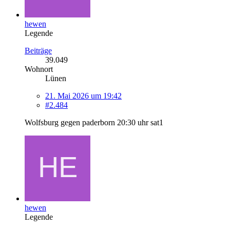
hewen
Legende
Beiträge
39.049
Wohnort
Lünen
21. Mai 2026 um 19:42
#2.484
Wolfsburg gegen paderborn 20:30 uhr sat1
hewen
Legende