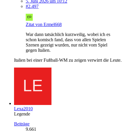
5. Juni 2026 um 10:12
#2.497
Zitat von Ermel668
War dann tatsächlich kurzweilig, wobei ich es
schon komisch fand, dass von allen Spielen
Szenen gezeigt wurden, nur nicht vom Spiel
gegen Italien.
Italien bei einer Fußball-WM zu zeigen verwirrt die Leute.
Lexa2010
Legende
Beiträge
9.661