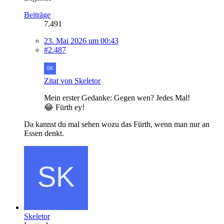
Beiträge
7.491
23. Mai 2026 um 00:43
#2.487
Zitat von Skeletor
Mein erster Gedanke: Gegen wen? Jedes Mal!
😂 Fürth ey!
Da kannst du mal sehen wozu das Fürth, wenn man nur an
Essen denkt.
Skeletor