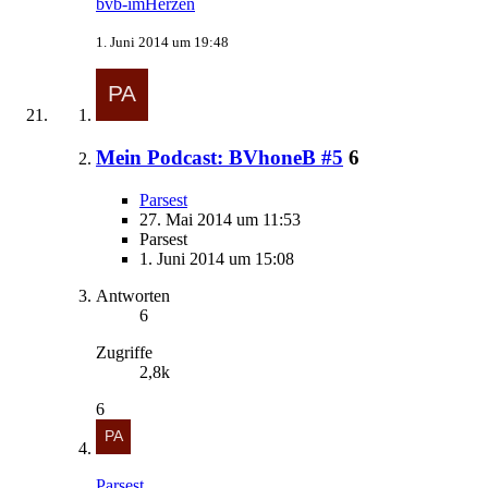
bvb-imHerzen
1. Juni 2014 um 19:48
Mein Podcast: BVhoneB #5
6
Parsest
27. Mai 2014 um 11:53
Parsest
1. Juni 2014 um 15:08
Antworten
6
Zugriffe
2,8k
6
Parsest