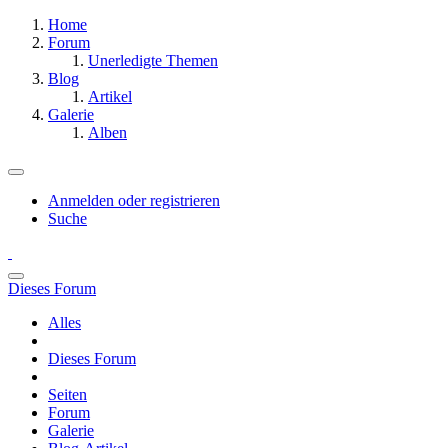
Home
Forum
Unerledigte Themen
Blog
Artikel
Galerie
Alben
Anmelden oder registrieren
Suche
Dieses Forum
Alles
Dieses Forum
Seiten
Forum
Galerie