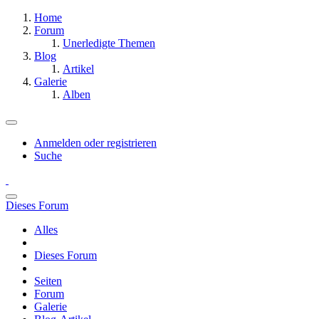
Home
Forum
Unerledigte Themen
Blog
Artikel
Galerie
Alben
Anmelden oder registrieren
Suche
Dieses Forum
Alles
Dieses Forum
Seiten
Forum
Galerie