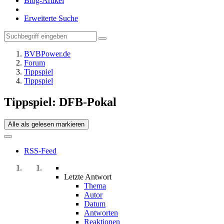
Blog-Artikel
Erweiterte Suche
BVBPower.de
Forum
Tippspiel
Tippspiel
Tippspiel: DFB-Pokal
Alle als gelesen markieren
RSS-Feed
Letzte Antwort
Thema
Autor
Datum
Antworten
Reaktionen