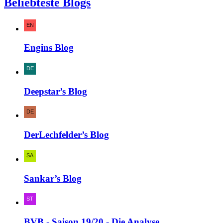
Beliebteste Blogs
Engins Blog
Deepstar’s Blog
DerLechfelder’s Blog
Sankar’s Blog
BVB - Saison 19/20 - Die Analyse