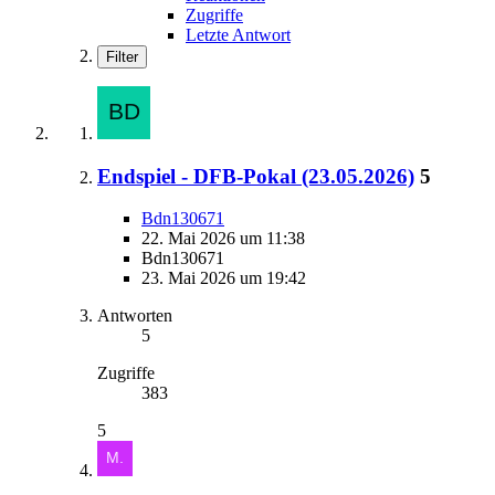
Zugriffe
Letzte Antwort
Filter
Endspiel - DFB-Pokal (23.05.2026)
5
Bdn130671
22. Mai 2026 um 11:38
Bdn130671
23. Mai 2026 um 19:42
Antworten
5
Zugriffe
383
5