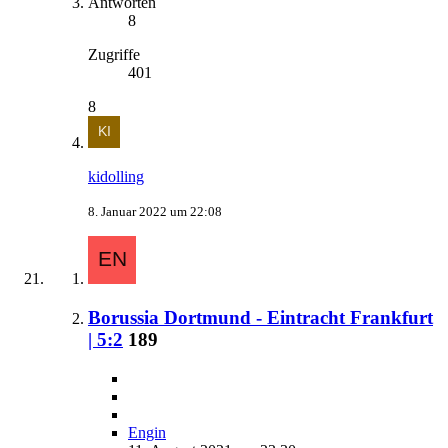
Antworten
8
Zugriffe
401
8
kidolling
8. Januar 2022 um 22:08
Borussia Dortmund - Eintracht Frankfurt
| 5:2
189
Engin