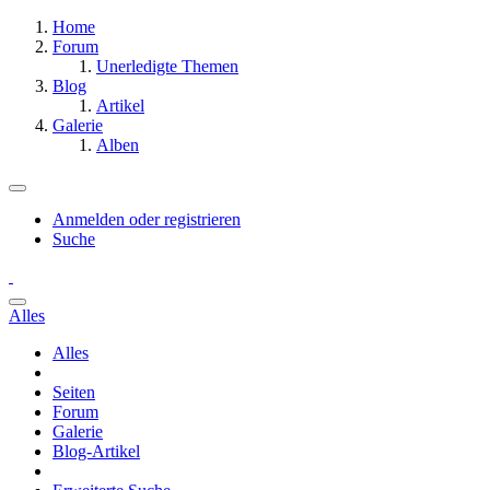
Home
Forum
Unerledigte Themen
Blog
Artikel
Galerie
Alben
Anmelden oder registrieren
Suche
Alles
Alles
Seiten
Forum
Galerie
Blog-Artikel