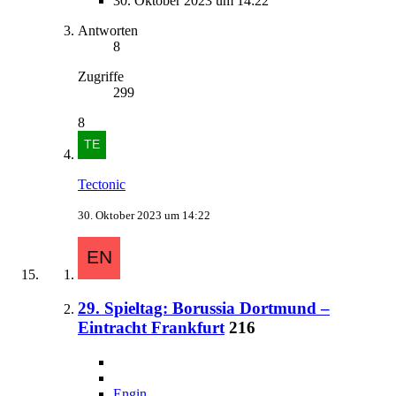
30. Oktober 2023 um 14:22
Antworten
8
Zugriffe
299
8
Tectonic
30. Oktober 2023 um 14:22
29. Spieltag: Borussia Dortmund –
Eintracht Frankfurt
216
Engin