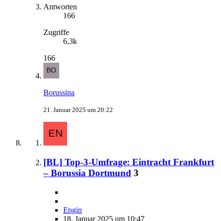
Antworten
166
Zugriffe
6,3k
166
Borussina
21. Januar 2025 um 20:22
[BL] Top-3-Umfrage: Eintracht Frankfurt
– Borussia Dortmund
3
Engin
18. Januar 2025 um 10:47