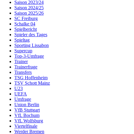
Saison 2023/24
Saison 2024/25
Saison 2025/26
SC Freiburg
Schalke 04
Spielbericht
Spieler des Tages
Spieltag
Sporting Lissabon
Supercup
Top-3-Umfrage
Trainer
Trainerfrage
Transfers
TSG Hoffenheim
TSV Schott Mainz
U23
UEFA
Umfrage
Union Berlin
VfB Stuttgart
VfL Bochum
VfL Wolfsburg
Viertelfinale
Werder Bremen