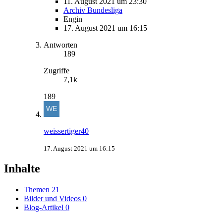
11. August 2021 um 23:30
Archiv Bundesliga
Engin
17. August 2021 um 16:15
Antworten
189
Zugriffe
7,1k
189
weissertiger40
17. August 2021 um 16:15
Inhalte
Themen
21
Bilder und Videos
0
Blog-Artikel
0