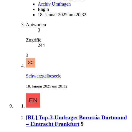
Archiv Umfragen
Engin
18. Januar 2025 um 20:32
Antworten
3
Zugriffe
244
3
Schwarzgelbeseele
18. Januar 2025 um 20:32
[BL] Top-3-Umfrage: Borussia Dortmund
– Eintracht Frankfurt
9