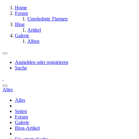
Home
Forum
Unerledigte Themen
Blog
Artikel
Galerie
Alben
Anmelden oder registrieren
Suche
Alles
Alles
Seiten
Forum
Galerie
Blog-Artikel