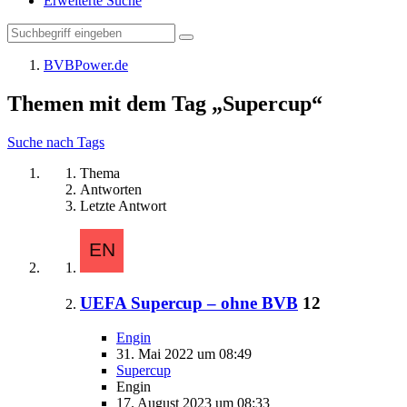
Erweiterte Suche
BVBPower.de
Themen mit dem Tag „Supercup“
Suche nach Tags
Thema
Antworten
Letzte Antwort
UEFA Supercup – ohne BVB
12
Engin
31. Mai 2022 um 08:49
Supercup
Engin
17. August 2023 um 08:33