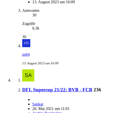
13. August 2023 um 16:09
Antworten
30
Zugriffe
6,3k
30
usbjt
13. August 2023 um 16:09
DFL Supercup 21/22: BVB - FCB
236
Sankar
26. Mai 2021 um 11:01