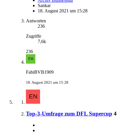
Archiv Bundesliga
Sankar
18. August 2021 um 15:28
Antworten
236
Zugriffe
7,6k
236
FabiBVB1909
18. August 2021 um 15:28
Top-3-Umfrage zum DFL Supercup
4