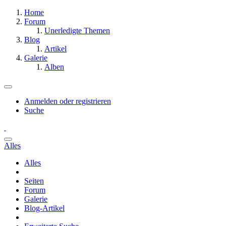
Home
Forum
Unerledigte Themen
Blog
Artikel
Galerie
Alben
Anmelden oder registrieren
Suche
Alles
Alles
Seiten
Forum
Galerie
Blog-Artikel