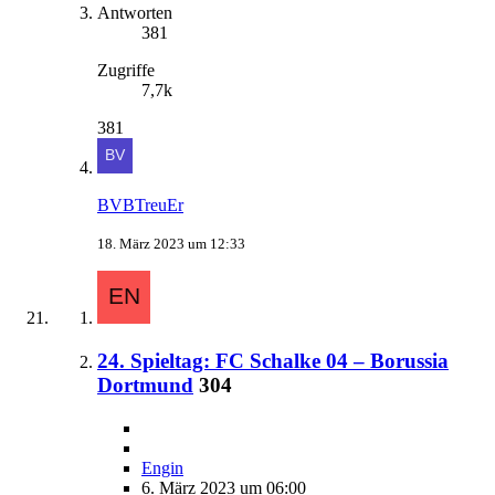
Antworten
381
Zugriffe
7,7k
381
BVBTreuEr
18. März 2023 um 12:33
24. Spieltag: FC Schalke 04 – Borussia
Dortmund
304
Engin
6. März 2023 um 06:00