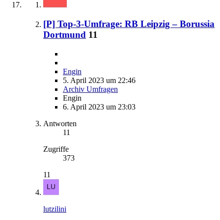
[P] Top-3-Umfrage: RB Leipzig – Borussia
Dortmund
11
Engin
5. April 2023 um 22:46
Archiv Umfragen
Engin
6. April 2023 um 23:03
Antworten
11
Zugriffe
373
11
lutzilini