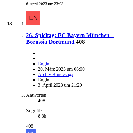
6. April 2023 um 23:03
26. Spieltag: FC Bayern München –
Borussia Dortmund
408
Engin
20. März 2023 um 06:00
Archiv Bundesliga
Engin
3. April 2023 um 21:29
Antworten
408
Zugriffe
8,8k
408