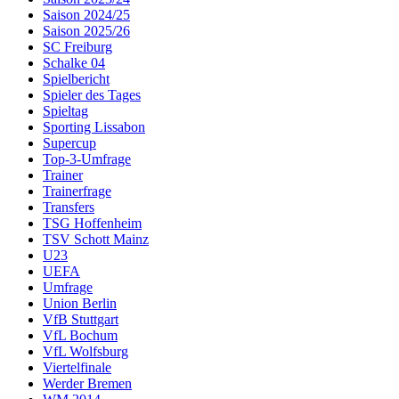
Saison 2024/25
Saison 2025/26
SC Freiburg
Schalke 04
Spielbericht
Spieler des Tages
Spieltag
Sporting Lissabon
Supercup
Top-3-Umfrage
Trainer
Trainerfrage
Transfers
TSG Hoffenheim
TSV Schott Mainz
U23
UEFA
Umfrage
Union Berlin
VfB Stuttgart
VfL Bochum
VfL Wolfsburg
Viertelfinale
Werder Bremen