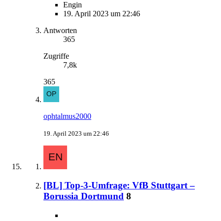
Engin
19. April 2023 um 22:46
Antworten
365
Zugriffe
7,8k
365
ophtalmus2000
19. April 2023 um 22:46
[BL] Top-3-Umfrage: VfB Stuttgart –
Borussia Dortmund
8