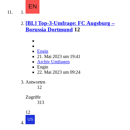
[BL] Top-3-Umfrage: FC Augsburg –
Borussia Dortmund
12
Engin
21. Mai 2023 um 19:41
Archiv Umfragen
Engin
22. Mai 2023 um 09:24
Antworten
12
Zugriffe
313
12