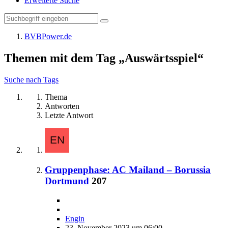
Erweiterte Suche
BVBPower.de
Themen mit dem Tag „Auswärtsspiel“
Suche nach Tags
Thema
Antworten
Letzte Antwort
Gruppenphase: AC Mailand – Borussia
Dortmund
207
Engin
23. November 2023 um 06:00