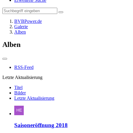
Erweiterte Suche
BVBPower.de
Galerie
Alben
Alben
RSS-Feed
Letzte Aktualisierung
Titel
Bilder
Letzte Aktualisierung
Saisoneröffnung 2018