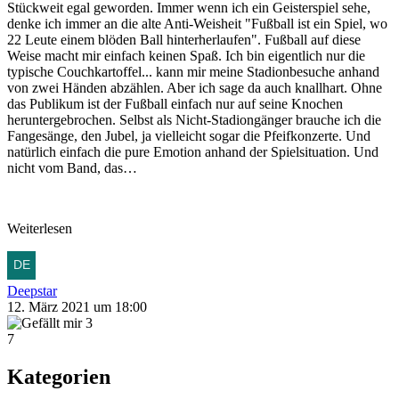
Stückweit egal geworden. Immer wenn ich ein Geisterspiel sehe,
denke ich immer an die alte Anti-Weisheit "Fußball ist ein Spiel, wo
22 Leute einem blöden Ball hinterherlaufen". Fußball auf diese
Weise macht mir einfach keinen Spaß. Ich bin eigentlich nur die
typische Couchkartoffel... kann mir meine Stadionbesuche anhand
von zwei Händen abzählen. Aber ich sage da auch knallhart. Ohne
das Publikum ist der Fußball einfach nur auf seine Knochen
heruntergebrochen. Selbst als Nicht-Stadiongänger brauche ich die
Fangesänge, den Jubel, ja vielleicht sogar die Pfeifkonzerte. Und
natürlich einfach die pure Emotion anhand der Spielsituation. Und
nicht vom Band, das…
Weiterlesen
Deepstar
12. März 2021 um 18:00
3
7
Kategorien