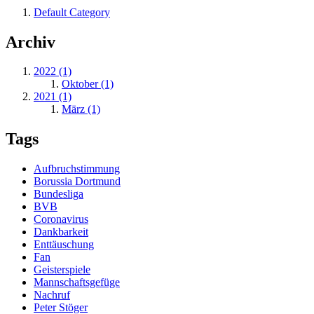
Default Category
Archiv
2022 (1)
Oktober (1)
2021 (1)
März (1)
Tags
Aufbruchstimmung
Borussia Dortmund
Bundesliga
BVB
Coronavirus
Dankbarkeit
Enttäuschung
Fan
Geisterspiele
Mannschaftsgefüge
Nachruf
Peter Stöger